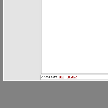
© 2024 SAES
IPN
IPN-DAE